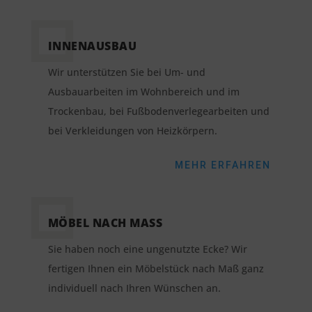
INNENAUSBAU
Wir unterstützen Sie bei Um- und
Ausbauarbeiten im Wohnbereich und im
Trockenbau, bei Fußbodenverlegearbeiten und
bei Verkleidungen von Heizkörpern.
MEHR ERFAHREN
MÖBEL NACH MASS
Sie haben noch eine ungenutzte Ecke? Wir
fertigen Ihnen ein Möbelstück nach Maß ganz
individuell nach Ihren Wünschen an.