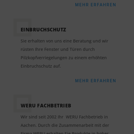
MEHR ERFAHREN
EINBRUCHSCHUTZ
Sie erhalten von uns eine Beratung und wir
rüsten Ihre Fenster und Türen durch
Pilzkopfverriegelungen zu einem erhöhten
Einbruchschutz auf.
MEHR ERFAHREN
WERU FACHBETRIEB
Wir sind seit 2002 Ihr WERU Fachbetrieb in
Aachen. Durch die Zusammenarbeit mit der
Firma WERU erhalten Sie Produkte in hoher